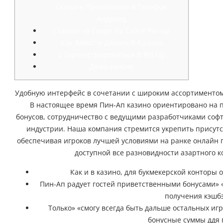
Скачать Приложение и Телефон
Андроид
Ставки» «в Спорт На Сайте Pin-up
Как Завести Деньги В Казино
а Зарегистрироваться В Pin Up
Демо-режим
Удобную интерфейс в сочетании с широким ассортиментом
В настоящее время Пин-Ап казино ориентировано на п
бонусов, сотрудничество с ведущими разработчиками софт
индустрии. Наша компания стремится укрепить присутс
обеспечивая игроков лучшей условиями на ранке онлайн г
доступной все разновидности азартного ко
Как и в казино, для букмекерской конторы
Пин-Ап радует гостей приветственными бонусами» 
получения кэшбэ
Только» «смогу всегда быть дальше остальных иг
бонусные суммы ддя 