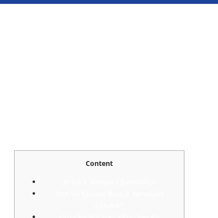
Pin Up
Официал
Каз
Content
Игры С Живыми Дилерами
Пин Ап Казино Вход В личными
Кабинет
Игра Aviator На Сайте Пин Ап