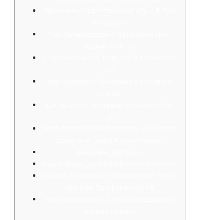
Принципы ответственной Игры В Пин
Ап Казино
Топ Провайдеров В Категории Live-
казино Пин Ап
С Чего начинать Новичку В Казино Pin
Up
как Перевести Выигрыш с Игрового
Счета?
Как вывести Выигрыш Из Казино Pin-
up?
этап Пополнения Депозита же Вывода
Средств и Сайте Казино Пинап
Внесение Депозита
Какие Игры Доступны В Казино Пинап?
Скачать Мобильное Приложение Pin Up
Apk Или Программу На Пк
Как связывался С Службой поддержки
Казино Пинап?