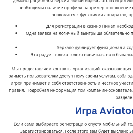
демонстрационной версии любой видеослотс из игротеки
необходимы наличие профиля например пополнение сч
знакомятся с функциями аппаратов, п
Для регистрации в казино Пинап необходи
Одна заявка на логичный выигрыша обязательно п
Зеркало дублирует функционал а со
Это радует только только новичков, но и бывал
Мы предоставляем контакты организаций, оказывающих п
заиметь пользователям доступ нему своим услугам, соблю
игрок принимает и себя ответственность и честное участ
правил. Подробная информация том компании-основателе,
разделе
Игра Aviato
Если сами выбираете регистрацию спустя мобильный тел
Зарегистрироваться. Госле этого вам будет выслано 