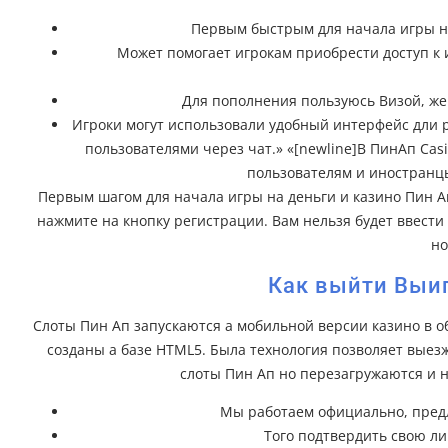
Первым быстрым для начала игры на
Может помогает игрокам приобрести доступ к 
Для пополнения пользуюсь Визой, же
Игроки могут использовали удобный интерфейс дли 
пользователями через чат.» «[newline]В ПинАп Ca
пользователям и иностранц
Первым шагом для начала игры на деньги и казино Пин А
нажмите на кнопку регистрации. Вам нельзя будет ввести
но
Как выйти Выиг
Слоты Пин Ап запускаются а мобильной версии казино в о
созданы а базе HTML5. Была технология позволяет выез
слоты Пин Ап но перезагружаются и 
Мы работаем официально, предл
Того подтвердить свою л