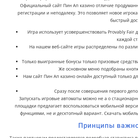
Официальный сайт Пин Ап казино отличие продуманны
регистрации и неподалеку. Это позволяет новое игрок
быстрый дос
Игра использует усовершенствовать Provably Fair 
каждой ст
На нашем веб-сайте игры распределены по разли
Только выигранные бонусы только призовые средства
Же основном меню подобраны кнопки
Нам сайт Пин Ап казино онлайн доступный только д
Сразу после совершения первого депо
Запускать игровые автоматы можно не а о стационарн
площадки предлагает воспользоваться мобильной верси
функциями, не и десктопный вариант. Скачать мобиль
Принципы важно
Также партнерам предоставляется подробная статистика п