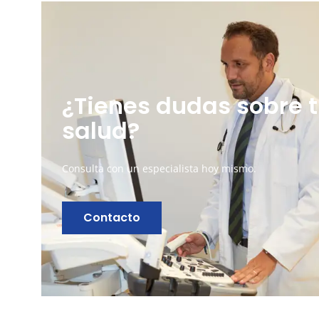
¿Tienes dudas sobre 
salud?
Consulta con un especialista hoy mismo.
Contacto