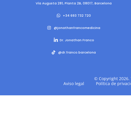
Vía Augusta 281, Planta 2B, 08017, Barcelona
+34 693 732 720
@jonathanfrancomedicina
Dr. Jonathan Franco
@‌dr.franco.barcelona
© Copyright 2026. 
Aviso legal
Política de privac