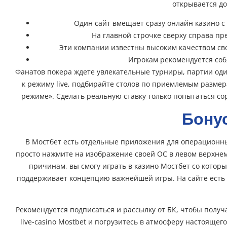
открывается до
Один сайт вмещает сразу онлайн казино с 
На главной строчке сверху справа п
Эти компании известны высоким качеством св
Игрокам рекомендуется со
Фанатов покера ждете увлекательные турниры, партии оди
к режиму live, подбирайте столов по приемлемым размер
режиме». Сделать реальную ставку только попытаться со
Бону
В Мостбет есть отдельные приложения для операционных
просто нажмите на изображение своей ОС в левом верхнем
причинам, вы смогу играть в казино Мостбет со котор
поддерживает концепцию важнейшей игры. На сайте есть 
Рекомендуется подписаться и рассылку от БК, чтобы полу
live-casino Mostbet и погрузитесь в атмосферу настоящего 