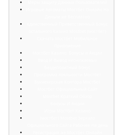
Меры защиту Данных Пользователей
Игровые Автоматы Мостбет Онлайн На
Деньги же Бесплатно
единственный Приветственный Бонус
остального Казино Mostbet (мостбет)
Скачать Мостбет Мобильное
Приложение
Мостбет Казино: Бонусы и Акции
Ввод И Вывод неснижаемых
Бездепозитный Бонус
Программа лояльности Мостбет
Букмекерская Контора Мостбет
Мостбет Официальный Сайт
Mostbet Краткий Обзор
Бонусы И Акции
Игры Мостбет Казино
(мостбет) Mostbet Зеркало
Официального Сайта Рабочее На день
Регистрация же Мостбет Онлайн