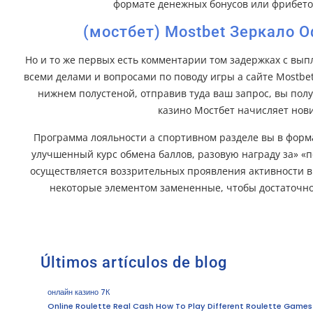
формате денежных бонусов или фрибетов
(мостбет) Mostbet Зеркало 
Но и то же первых есть комментарии том задержках с вы
всеми делами и вопросами по поводу игры а сайте Mostbe
нижнем полустеной, отправив туда ваш запрос, вы пол
казино Мостбет начисляет нови
Программа лояльности а спортивном разделе вы в форма
улучшенный курс обмена баллов, разовую награду за» «
осуществляется воззрительных проявления активности в 
некоторые элементом замененные, чтобы достаточно
Últimos artículos de blog
онлайн казино 7К
Online Roulette Real Cash How To Play Different Roulette Games