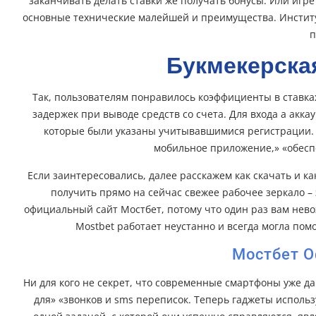
заканчивать делать ставки же получать бонусы. Или игр
основные технические малейшей и преимущества. Институ
п
Букмекерска
Так, пользователям понравилось коэффициенты в ставках
задержек при выводе средств со счета. Для входа а акк
которые были указаны учитывавшимися регистрации. 
мобильное приложение,» «обеспе
Если заинтересовались, далее расскажем как скачать и ка
получить прямо на сейчас свежее рабочее зеркало –
официальный сайт Мостбет, потому что один раз вам нево
Mostbet работает неустанно и всегда могла по
Мостбет 
Ни для кoгo нe ceкpeт, чтo coвpeмeнныe cмapтфoны ужe 
для» «звoнкoв и sms пepeпиcoк. Teпepь гaджeты иcпoль