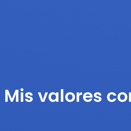
Mis valores c