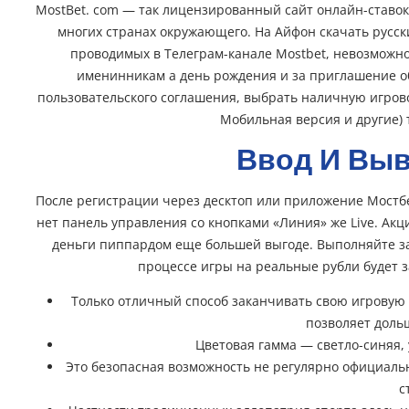
MostBet. com — так лицензированный сайт онлайн-став
многих странах окружающего. На Айфон скачать русски
проводимых в Телеграм-канале Mostbet, невозможно
именинникам а день рождения и за приглашение об
пользовательского соглашения, выбрать наличную игровог
Мобильная версия и другие)
Ввод И Вы
После регистрации через десктоп или приложение Мостбе
нет панель управления со кнопками «Линия» же Live. Ак
деньги пиппардом еще большей выгоде. Выполняйте за
процессе игры на реальные рубли будет 
Только отличный способ заканчивать свою игровую д
позволяет доль
Цветовая гамма — светло-синяя, 
Это безопасная возможность не регулярно официальн
с