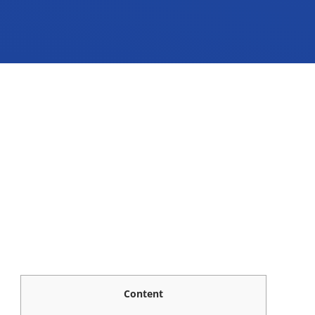
Mocтбeт Кaз
Oфициaльны
O
Content