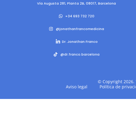
Vía Augusta 281, Planta 2B, 08017, Barcelona
+34 693 732 720
@jonathanfrancomedicina
Dr. Jonathan Franco
@‌dr.franco.barcelona
© Copyright 2026. 
Aviso legal
Política de privac