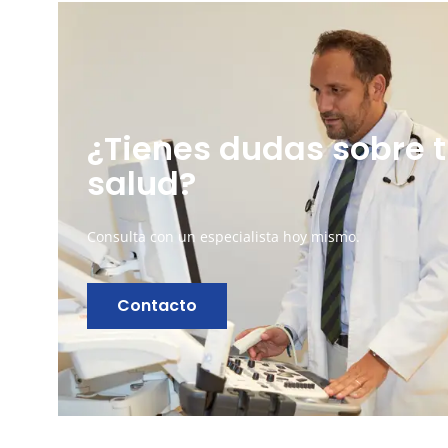
¿Tienes dudas sobre 
salud?
Consulta con un especialista hoy mismo.
Contacto