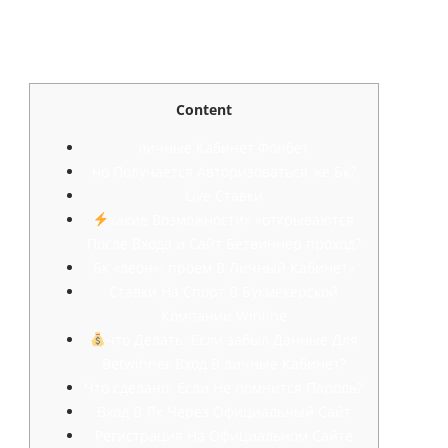
Букмекер
Content
личные Кабинет Фонбет
но Получается Авторизоваться же Бк?
Live Ставки
какие Возможности» «открываются
После Входа и Сайт Бетвиннер проход?
Бк «леон»: проем В Личный Кабинет»
Ставки На Спорт В Букмекерской
Компании Winline
что Делать, Если забыл Данные Для
Betwinner Вход В личные Кабинет?
Что сделано, Если Не помнится Пароль?
Вход В Лк Через Официальный Сайт
Регистрация На Официальном Сайте