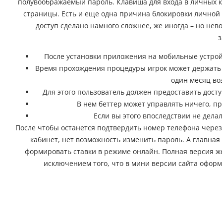
полувоображаемый пароль. Клавиша для входа в личных к
страницы. Есть и еще одна причина блокировки личной 
доступ сделано намного сложнее, же иногда – но нево
з
После установки приложения на мобильные устрой
Время прохождения процедуры игрок может держать 
один месяц воз
Для этого пользователь должен предоставить доступ
В нем беттер может управлять ничего, п
Если вы этого впоследствии не делал
После чтобы останется подтвердить номер телефона через
кабинет, нет возможность изменить пароль. А главна
формировать ставки в режиме онлайн. Полная версия ж
исключением того, что в мини версии сайта офор
Вход а Личны
Также игрокам дозволительно забывать пароль, предписа
кабинет, применять три версии логина — номер телефона