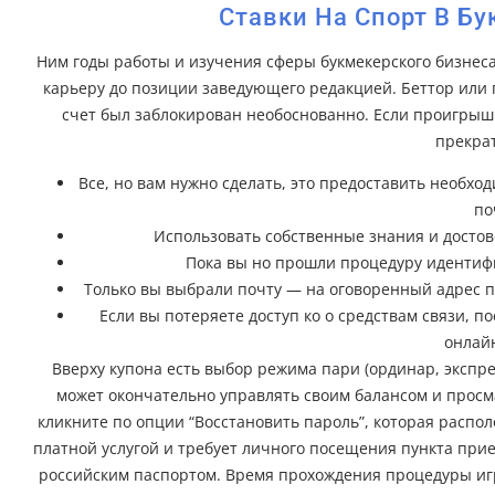
Ставки На Спорт В Бу
Ним годы работы и изучения сферы букмекерского бизнеса
карьеру до позиции заведующего редакцией. Беттор или п
счет был заблокирован необоснованно. Если проигрыш
прекрат
Все, но вам нужно сделать, это предоставить необ
по
Использовать собственные знания и достов
Пока вы но прошли процедуру идентифи
Только вы выбрали почту — на оговоренный адрес п
Если вы потеряете доступ ко о средствам связи, п
онлай
Вверху купона есть выбор режима пари (ординар, экспре
может окончательно управлять своим балансом и просм
кликните по опции “Восстановить пароль”, которая распо
платной услугой и требует личного посещения пункта прие
российским паспортом. Время прохождения процедуры игр