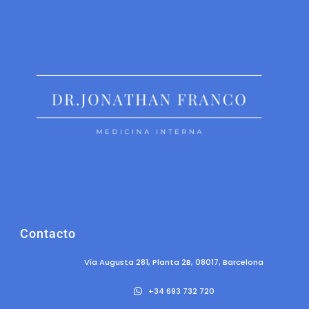
Contacto
Vía Augusta 281, Planta 2B, 08017, Barcelona
+34 693 732 720