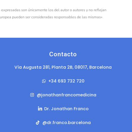
 expresadas son únicamente los del autor o autores y no reflejan
 Europea pueden ser consideradas responsables de las mismas»
Contacto
Vía Augusta 281, Planta 2B, 08017, Barcelona
+34 693 732 720
@jonathanfrancomedicina
Dr. Jonathan Franco
@‌dr.franco.barcelona