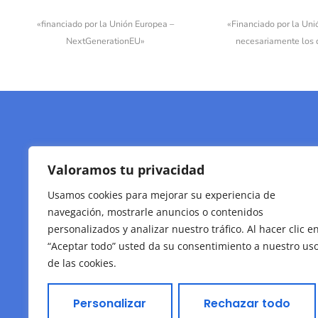
«financiado por la Unión Europea –
«Financiado por la Uni
NextGenerationEU»
necesariamente los 
Valoramos tu privacidad
Usamos cookies para mejorar su experiencia de
navegación, mostrarle anuncios o contenidos
personalizados y analizar nuestro tráfico. Al hacer clic e
“Aceptar todo” usted da su consentimiento a nuestro us
de las cookies.
Personalizar
Rechazar todo