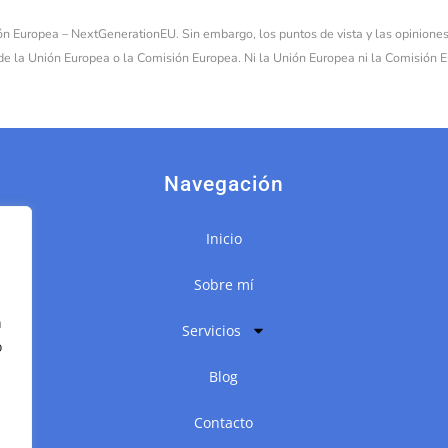
ón Europea – NextGenerationEU. Sin embargo, los puntos de vista y las opiniones
de la Unión Europea o la Comisión Europea. Ni la Unión Europea ni la Comisión
Navegación
Inicio
Sobre mí
n
Servicios
o
Blog
Contacto