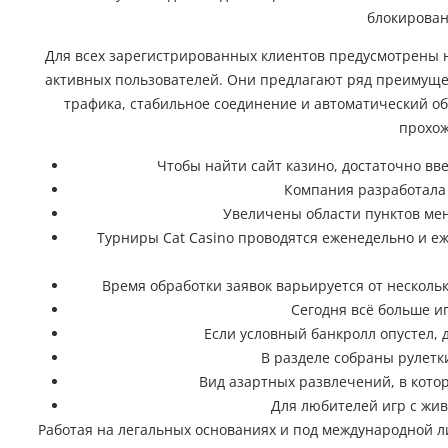
блокирован
Для всех зарегистрированных клиентов предусмотрены н
активных пользователей. Они предлагают ряд преимуще
трафика, стабильное соединение и автоматический об
прохож
Чтобы найти сайт казино, достаточно вве
Компания разработала 
Увеличены области пунктов мен
Турниры Cat Casino проводятся еженедельно и е
Время обработки заявок варьируется от нескольк
Сегодня всё больше и
Если условный банкролл опустел, 
В разделе собраны рулетк
Вид азартных развлечений, в котор
Для любителей игр с жив
Работая на легальных основаниях и под международной л