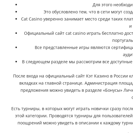
Для этого необходи
Это обусловлено тем, что в сети могут с
Cat Casino уверенно занимает место среди таких пл
и
Официальный сайт cat casino играть бесплатно дост
португаль
Все представленные игры являются сертифиц
ауди
В следующем разделе мы рассмотрим все доступные 
После входа на официальный сайт Кэт Казино в России к
вкладках на главной странице. Администрация площа
предложения можно увидеть в разделе «Бонусы» Личн
Есть турниры, в которых могут играть новички сразу пос
этой категории. Проводятся турниры для пользователей
поощрений можно увидеть в описании к каждому турн