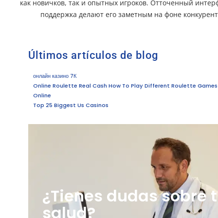
как новичков, так и опытных игроков. Отточенный интер
поддержка делают его заметным на фоне конкурент
Últimos artículos de blog
онлайн казино 7К
Online Roulette Real Cash How To Play Different Roulette Games
Online
Top 25 Biggest Us Casinos
¿Tienes dudas sobre 
salud?