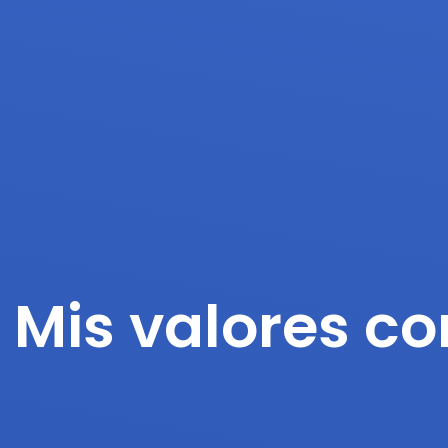
Mis valores c